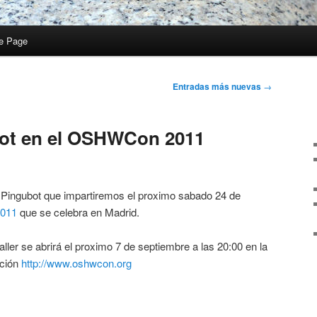
e Page
Entradas más nuevas
→
bot en el OSHWCon 2011
e Pingubot que impartiremos el proximo sabado 24 de
011
que se celebra en Madrid.
taller se abrirá el proximo 7 de septiembre a las 20:00 en la
cción
http://www.oshwcon.org